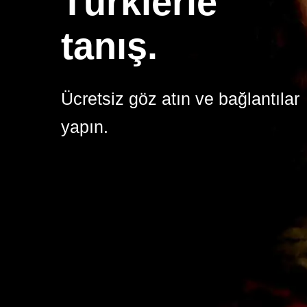
Türklerle
tanış.
Ücretsiz göz atın ve bağlantılar
yapın.