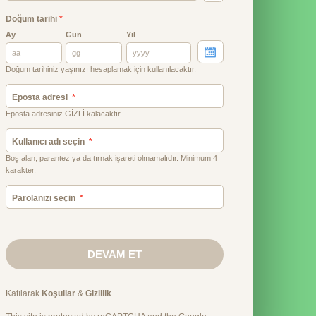
Doğum tarihi
*
Ay
Gün
Yıl
Doğum tarihiniz yaşınızı hesaplamak için kullanılacaktır.
Eposta adresi
Eposta adresiniz GİZLİ kalacaktır.
Kullanıcı adı seçin
Boş alan, parantez ya da tırnak işareti olmamalıdır. Minimum 4
karakter.
Parolanızı seçin
DEVAM ET
Katılarak
Koşullar
&
Gizlilik
.