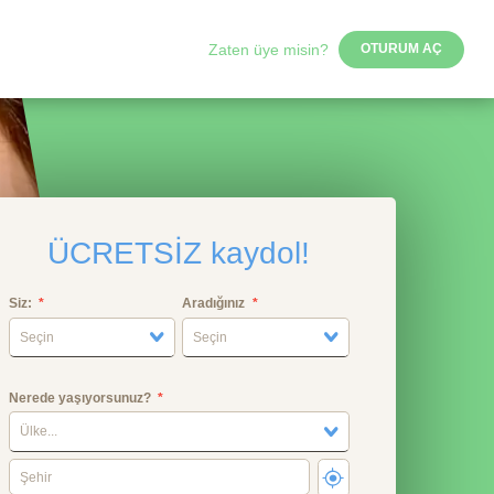
Zaten üye misin?
OTURUM AÇ
ÜCRETSİZ kaydol!
Siz:
Aradığınız
Seçin
Seçin
Nerede yaşıyorsunuz?
Ülke...