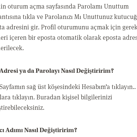
nin oturum açma sayfasında Parolamı Unuttum
antısına tıkla ve Parolanızı Mı Unuttunuz kutucu
ta adresini gir. Profil oturumunu açmak için gere
ileri içeren bir eposta otomatik olarak eposta adre
erilecek.
Adresi ya da Parolayı Nasıl Değiştiririm?
Sayfamın sağ üst köşesindeki Hesabım’a tıklayın..
ara tıklayın. Buradan kişisel bilgilerinizi
tirebileceksiniz.
cı Adımı Nasıl Değiştiririm?