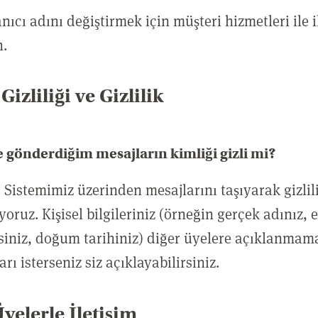
nıcı adını değiştirmek için müşteri hizmetleri ile i
n.
Gizliliği ve Gizlilik
 gönderdiğim mesajların kimliği gizli mi?
. Sistemimiz üzerinden mesajlarını taşıyarak gizlili
yoruz. Kişisel bilgileriniz (örneğin gerçek adınız, 
siniz, doğum tarihiniz) diğer üyelere açıklanmam
rı isterseniz siz açıklayabilirsiniz.
yelerle İletişim