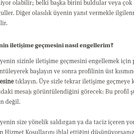
iyor olabilir; belki başka birini buldular veya çok
uller. Diğer olasılık üyenin yanıt vermekle ilgile
lir.
nin iletişime geçmesini nasıl engellerim?
üyenin sizinle iletişime geçmesini engellemek için p
ntüleyerek başlayın ve sonra profilinin üst kısmı
esine
tıklayın. Üye sizle tekrar iletişime geçmeye 
ıdaki mesajı görüntülendiğini görecek: Bu profil 
n değil.
üyenin size yönelik saldırgan ya da taciz içeren y
kin Hizmet Koşullarını ihlal ettiğini düşünüyorsanı