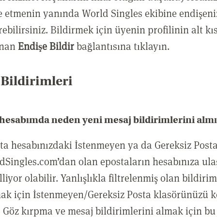
e etmenin yanında World Singles ekibine endişeni
rebilirsiniz. Bildirmek için üyenin profilinin alt k
unan
Endişe Bildir
bağlantısına tıklayın.
Bildirimleri
 hesabımda neden yeni mesaj bildirimlerini al
ta hesabınızdaki İstenmeyen ya da Gereksiz Posta f
dSingles.com’dan olan epostaların hesabınıza ul
liyor olabilir. Yanlışlıkla filtrelenmiş olan bildirim
ak için İstenmeyen/Gereksiz Posta klasörünüzü k
. Göz kırpma ve mesaj bildirimlerini almak için bu