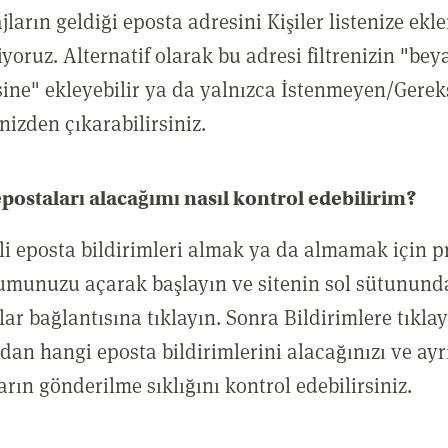
ların geldiği eposta adresini Kişiler listenize ekl
yoruz. Alternatif olarak bu adresi filtrenizin "bey
esine" ekleyebilir ya da yalnızca İstenmeyen/Gerek
enizden çıkarabilirsiniz.
postaları alacağımı nasıl kontrol edebilirim?
tli eposta bildirimleri almak ya da almamak için pr
umunuzu açarak başlayın ve sitenin sol sütunund
ar bağlantısına tıklayın. Sonra Bildirimlere tıklay
dan hangi eposta bildirimlerini alacağınızı ve ayr
arın gönderilme sıklığını kontrol edebilirsiniz.