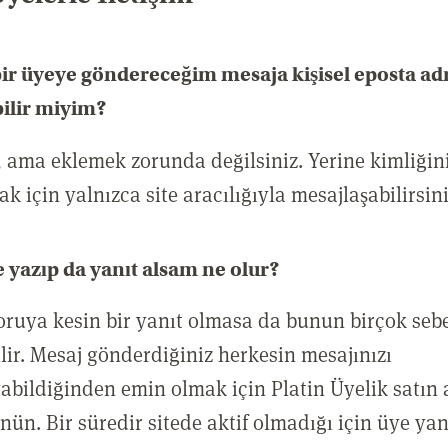
ir üyeye göndereceğim mesaja kişisel eposta ad
ilir miyim?
, ama eklemek zorunda değilsiniz. Yerine kimliğiniz
k için yalnızca site aracılığıyla mesajlaşabilirsini
 yazıp da yanıt alsam ne olur?
oruya kesin bir yanıt olmasa da bunun birçok seb
ilir. Mesaj gönderdiğiniz herkesin mesajınızı
abildiğinden emin olmak için Platin Üyelik satın
nün. Bir süredir sitede aktif olmadığı için üye yan