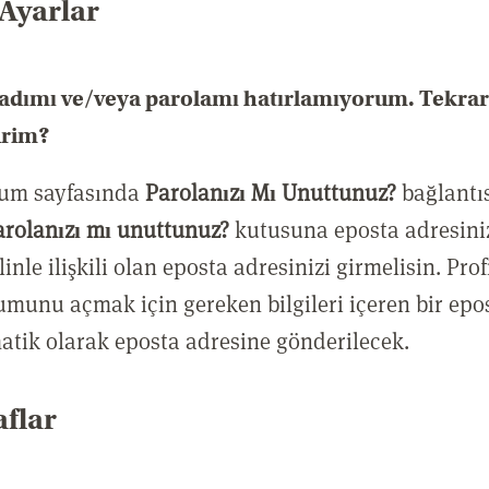
 Ayarlar
dımı ve/veya parolamı hatırlamıyorum. Tekrar 
irim?
um sayfasında
Parolanızı Mı Unuttunuz?
bağlantıs
arolanızı mı unuttunuz?
kutusuna eposta adresiniz
linle ilişkili olan eposta adresinizi girmelisin. Prof
umunu açmak için gereken bilgileri içeren bir epo
atik olarak eposta adresine gönderilecek.
aflar