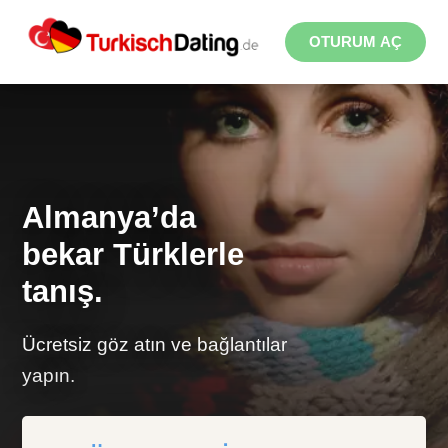
OTURUM AÇ
Almanya’da
bekar Türklerle
tanış.
Ücretsiz göz atın ve bağlantılar
yapın.