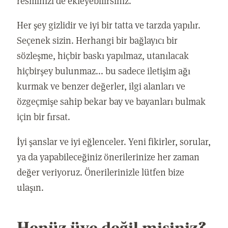
resminizi de ekleyebilirsiniz.
Her şey gizlidir ve iyi bir tatta ve tarzda yapılır.
Seçenek sizin. Herhangi bir bağlayıcı bir
sözleşme, hiçbir baskı yapılmaz, utanılacak
hiçbirşey bulunmaz... bu sadece iletişim ağı
kurmak ve benzer değerler, ilgi alanları ve
özgeçmişe sahip bekar bay ve bayanları bulmak
için bir fırsat.
İyi şanslar ve iyi eğlenceler. Yeni fikirler, sorular,
ya da yapabileceğiniz önerilerinize her zaman
değer veriyoruz. Önerilerinizle lütfen bize
ulaşın.
Henüz üye değil misiniz?