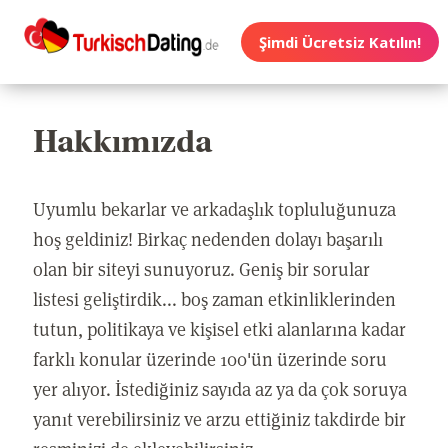
Şimdi Ücretsiz Katılın!
Hakkımızda
Uyumlu bekarlar ve arkadaşlık topluluğunuza
hoş geldiniz! Birkaç nedenden dolayı başarılı
olan bir siteyi sunuyoruz. Geniş bir sorular
listesi geliştirdik... boş zaman etkinliklerinden
tutun, politikaya ve kişisel etki alanlarına kadar
farklı konular üzerinde 100'ün üzerinde soru
yer alıyor. İstediğiniz sayıda az ya da çok soruya
yanıt verebilirsiniz ve arzu ettiğiniz takdirde bir